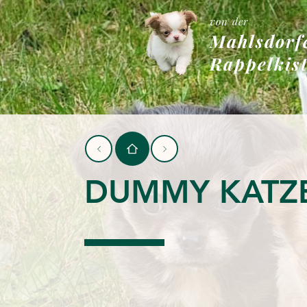
von der
Mahlsdorf
Rappelkis
DUMMY KATZ