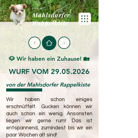
von der
Mahlsdorfer
Rappelkiste
🐶 Wir haben ein Zuhause! 🏡
WURF VOM
29.05.2026
von der Mahlsdorfer Rappelkiste
Wir haben schon einiges
erschnüffelt. Gucken können wir
auch schon ein wenig. Ansonsten
liegen wir gerne rum! Das ist
entspannend, zumindest bis wir ein
paar Wochen alt sind!